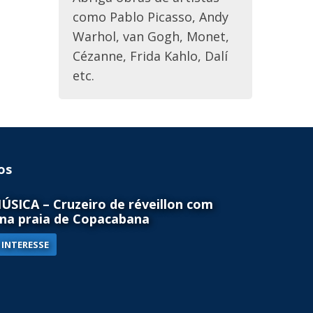
como Pablo Picasso, Andy
Warhol, van Gogh, Monet,
Cézanne, Frida Kahlo, Dalí
etc.
os
SICA – Cruzeiro de réveillon com
na praia de Copacabana
INTERESSE