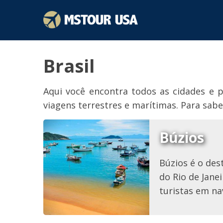
Brasil
Aqui você encontra todos as cidades e
viagens terrestres e marítimas. Para sabe
Búzios
Búzios é o des
do Rio de Jane
turistas em na