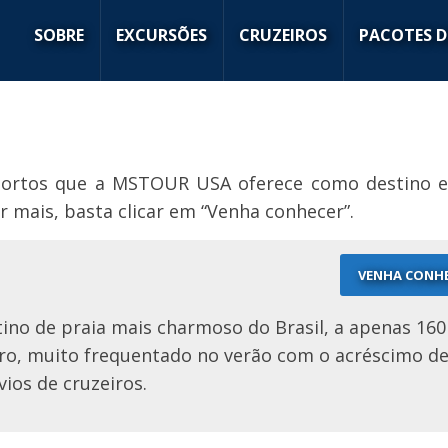
SOBRE
EXCURSÕES
CRUZEIROS
PACOTES D
 portos que a MSTOUR USA oferece como destino 
r mais, basta clicar em “Venha conhecer”.
VENHA CONH
tino de praia mais charmoso do Brasil, a apenas 16
iro, muito frequentado no verão com o acréscimo d
vios de cruzeiros.