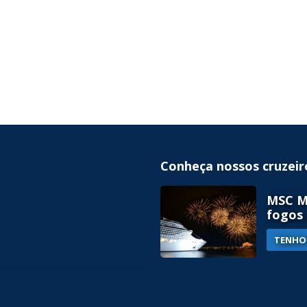
Conheça nossos cruzeir
MSC MÚ
fogos 
TENHO 