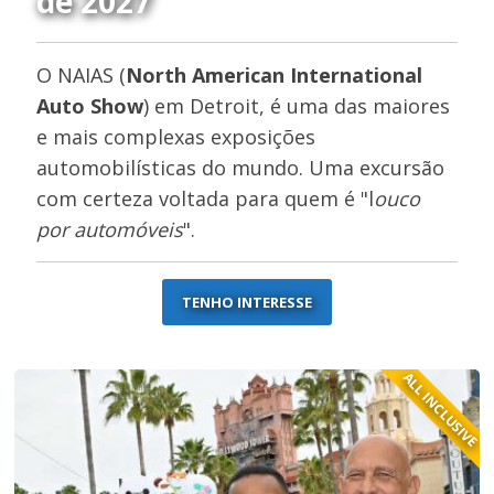
de 2027
O NAIAS (
North American International
Auto Show
) em Detroit, é uma das maiores
e mais complexas exposições
automobilísticas do mundo. Uma excursão
com certeza voltada para quem é "l
ouco
por automóveis
".
TENHO INTERESSE
ALL INCLUSIVE