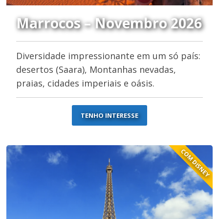
Marrocos – Novembro 2026
Diversidade impressionante em um só país:
desertos (Saara), Montanhas nevadas,
praias, cidades imperiais e oásis.
TENHO INTERESSE
COM DISNEY