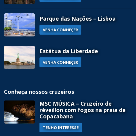
Parque das Nações – Lisboa
VENHA CONHEÇER
Estátua da Liberdade
VENHA CONHEÇER
Conheça nossos cruzeiros
MSC MÚSICA – Cruzeiro de
réveillon com fogos na praia de
Copacabana
TENHO INTERESSE