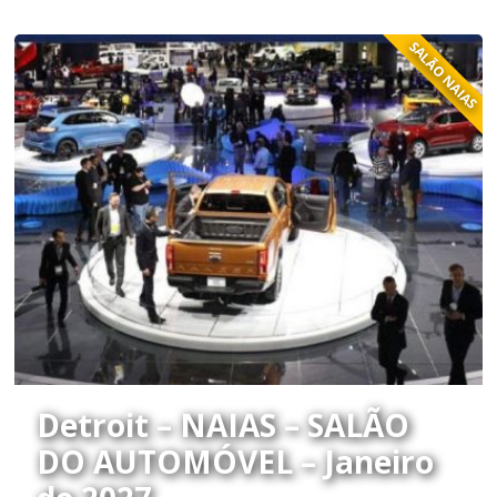
SALÃO NAIAS
Detroit – NAIAS – SALÃO
DO AUTOMÓVEL – Janeiro