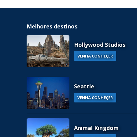
Melhores destinos
Hollywood Studios
VENHA CONHEÇER
Seattle
VENHA CONHEÇER
Animal Kingdom