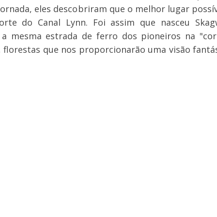
ornada, eles descobriram que o melhor lugar possív
orte do Canal Lynn. Foi assim que nasceu Skag
a mesma estrada de ferro dos pioneiros na "cor
s, florestas que nos proporcionarão uma visão fantá