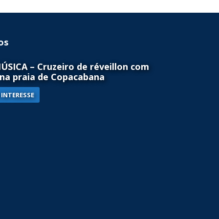
os
SICA – Cruzeiro de réveillon com
na praia de Copacabana
INTERESSE