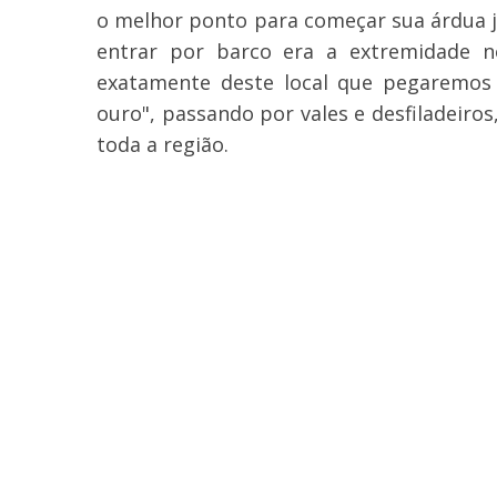
o melhor ponto para começar sua árdua j
entrar por barco era a extremidade n
exatamente deste local que pegaremos 
ouro", passando por vales e desfiladeiro
toda a região.