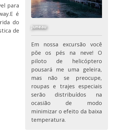
el para
way.E é
rida do
Juneau
stica de
Em nossa excursão você
põe os pés na neve! O
piloto de helicóptero
pousará me uma geleira,
mas não se preocupe,
roupas e trajes especiais
serão distribuídos na
ocasião de modo
minimizar o efeito da baixa
temperatura.