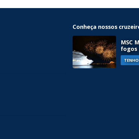
Conheça nossos cruzeir
MSC MÚ
fogos 
TENHO 