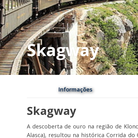
Skagway
Informações
Skagway
A descoberta de ouro na região de Klond
Alasca), resultou na histórica Corrida 