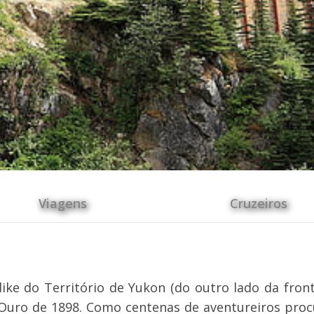
Viagens
Cruzeiros
ike do Território de Yukon (do outro lado da front
do Ouro de 1898. Como centenas de aventureiros pro