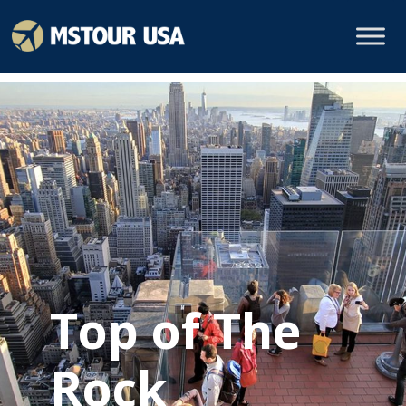
Top of The
Rock