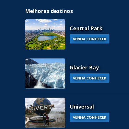
Melhores destinos
Central Park
VENHA CONHEÇER
Glacier Bay
VENHA CONHEÇER
Universal
VENHA CONHEÇER