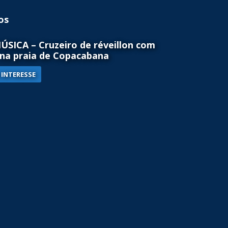
os
SICA – Cruzeiro de réveillon com
na praia de Copacabana
INTERESSE