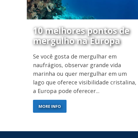
10 melhores pontos de
mergulho na Europa
Se você gosta de mergulhar em
naufrágios, observar grande vida
marinha ou quer mergulhar em um
lago que oferece visibilidade cristalina,
a Europa pode oferecer...
MORE INFO