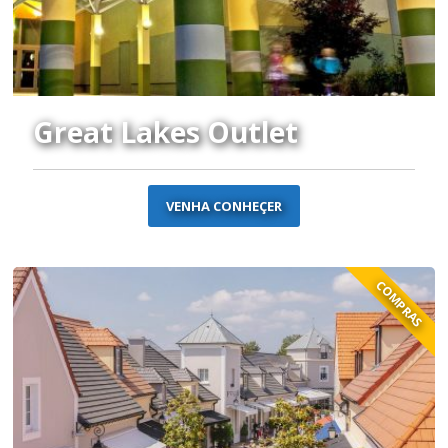
Great Lakes Outlet
VENHA CONHEÇER
COMPRAS