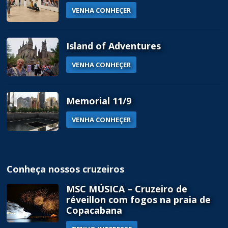
VENHA CONHEÇER
Island of Adventures
VENHA CONHEÇER
Memorial 11/9
VENHA CONHEÇER
Conheça nossos cruzeiros
MSC MÚSICA – Cruzeiro de
réveillon com fogos na praia de
Copacabana