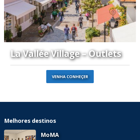
La Vallée Village – Outlets
VENHA CONHEÇER
Melhores destinos
MoMA